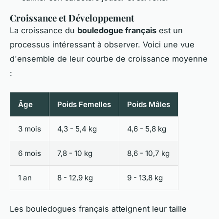
Croissance et Développement
La croissance du
bouledogue français
est un
processus intéressant à observer. Voici une vue
d'ensemble de leur courbe de croissance moyenne
:
Âge
Poids Femelles
Poids Mâles
3 mois
4,3 - 5,4 kg
4,6 - 5,8 kg
6 mois
7,8 - 10 kg
8,6 - 10,7 kg
1 an
8 - 12,9 kg
9 - 13,8 kg
Les bouledogues français atteignent leur taille