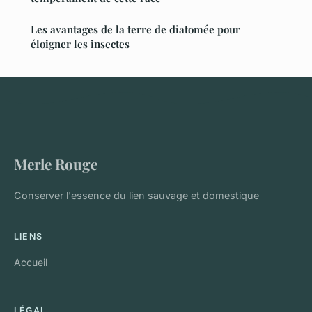
Les avantages de la terre de diatomée pour
éloigner les insectes
Merle Rouge
Conserver l'essence du lien sauvage et domestique
LIENS
Accueil
LÉGAL