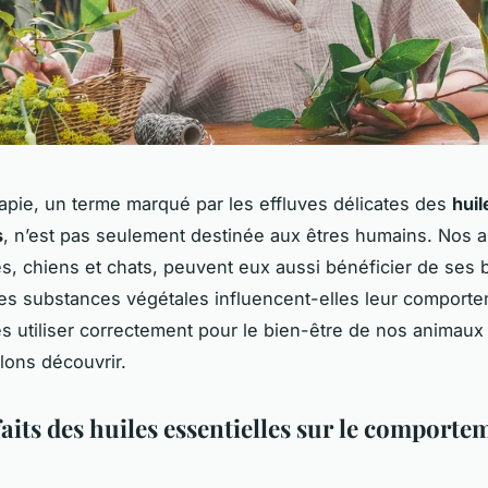
apie, un terme marqué par les effluves délicates des
huil
s
, n’est pas seulement destinée aux êtres humains. Nos a
es, chiens et chats, peuvent eux aussi bénéficier de ses b
s substances végétales influencent-elles leur comporte
 utiliser correctement pour le bien-être de nos animaux 
lons découvrir.
aits des huiles essentielles sur le comporte