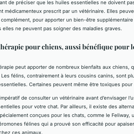
rtant de préciser que les huiles essentielles ne doivent p
nt médicamenteux prescrit par un vétérinaire. Elles peuve
n complément, pour apporter un bien-être supplémentaire 
s elles ne peuvent pas soigner des maladies graves.
hérapie pour chiens, aussi bénéfique pour l
hérapie peut apporter de nombreux bienfaits aux chiens, qu
 Les félins, contrairement à leurs cousins canins, sont pl
essentielles. Certaines peuvent même être toxiques pour
t impératif de consulter un vétérinaire avant d’envisager l’
entielles pour votre chat. Par ailleurs, il existe des altern
spécialement conçues pour les chats, comme le Feliway, u
romones félines qui a prouvé son efficacité pour apaiser
é chez ces animaux.