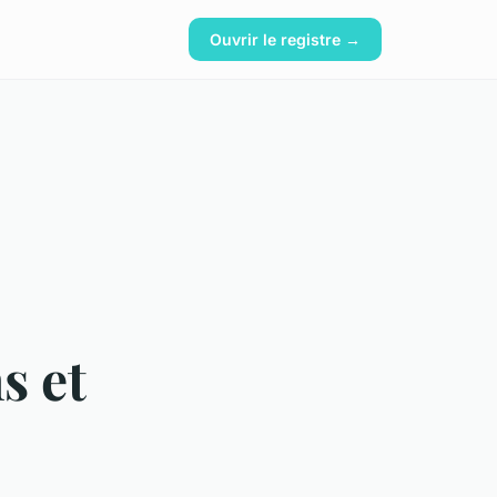
Ouvrir le registre →
s et