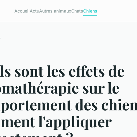
Accueil
Actu
Autres animaux
Chats
Chiens
s
s sont les effets de
omathérapie sur le
portement des chien
ment l'appliquer