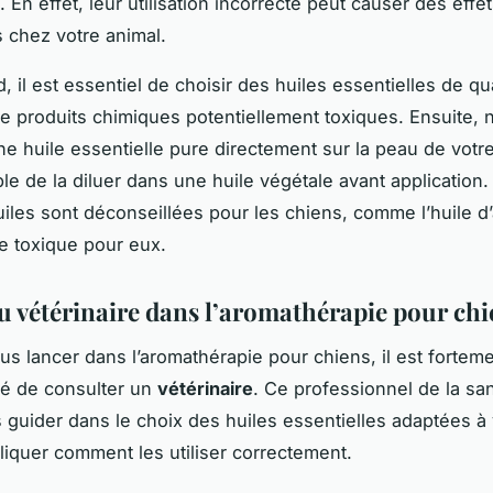
 En effet, leur utilisation incorrecte peut causer des effe
s chez votre animal.
, il est essentiel de choisir des huiles essentielles de qua
 produits chimiques potentiellement toxiques. Ensuite, 
ne huile essentielle pure directement sur la peau de votre 
le de la diluer dans une huile végétale avant application.
uiles sont déconseillées pour les chiens, comme l’huile d’
re toxique pour eux.
du vétérinaire dans l’aromathérapie pour chi
us lancer dans l’aromathérapie pour chiens, il est fortem
 de consulter un
vétérinaire
. Ce professionnel de la sa
 guider dans le choix des huiles essentielles adaptées à 
liquer comment les utiliser correctement.