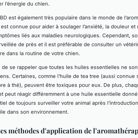
r l’énergie du chien.
CBD est également très populaire dans le monde de l’aro
e est connue pour aider à soulager l’anxiété, la douleur e
mptômes liés aux maladies neurologiques. Cependant, son 
rveillée de près et il est préférable de consulter un vétéri
ire dans la routine de votre chien.
al de se rappeler que toutes les huiles essentielles ne so
iens. Certaines, comme l’huile de tea tree (aussi connue
rbre à thé), peuvent être toxiques pour eux. De plus, cha
et peut réagir différemment à une huile essentielle donnée
el de toujours surveiller votre animal après l’introductio
ile dans son environnement.
tes méthodes d’application de l’aromathérap