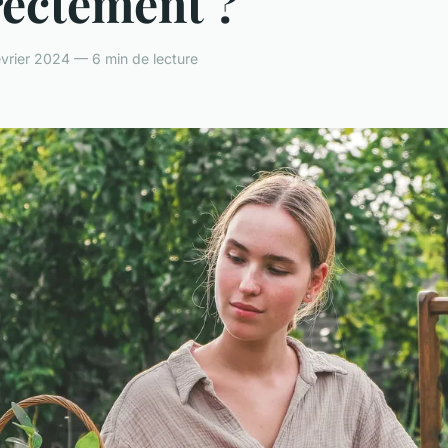
rectement ?
évrier 2024 — 6 min de lecture