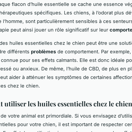
aque flacon d’huile essentielle se cache une essence vé
thérapeutiques spécifiques. Les chiens, à l’odorat plus d
e l’homme, sont particulièrement sensibles à ces senteur
pie peut ainsi jouer un rôle significatif sur leur
comport
n des huiles essentielles chez le chien peut être une solut
re différents
problèmes
de comportement. Par exemple, l
 connue pour ses effets calmants. Elle est donc idéale po
ressé ou anxieux. De même, l’huile de CBD, de plus en p
peut aider à atténuer les symptômes de certaines affectio
es chez le chien.
tiliser les huiles essentielles chez le chien
de votre animal est primordiale. Si vous envisagez d’utili
tielles pour votre chien, il est important de respecter ce