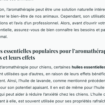
on, l’aromathérapie peut être une solution naturelle intér
rer le bien-être de nos animaux. Cependant, son utilisati
ons et l’avis d’un professionnel. Alors, avant d’ouvrir vot
entielle, assurez-vous de bien connaître les besoins et par
imal.
es essentielles populaires pour l’aromathéra
s et leurs effets
d’aromathérapie pour chiens, certaines
huiles essentielle
 utilisées que d’autres, en raison de leurs effets bénéfi
nt. Ainsi, l’huile de lavande, comme mentionné précéde
our son potentiel apaisant. Il en est de même pour l’huile
qui peut aider à réduire l’anxiété chez les chiens. L’huile
nt à elle, est souvent utilisée pour ses propriétés rafraîc