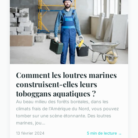
Comment les loutres marines
construisent-elles leurs
toboggans aquatiques ?
Au beau milieu des forêts boréales, dans les
climats frais de l'Amérique du Nord, vous pouvez
tomber sur une scène étonnante. Des loutres
marines, jou...
13 février 2024
5 min de lecture →