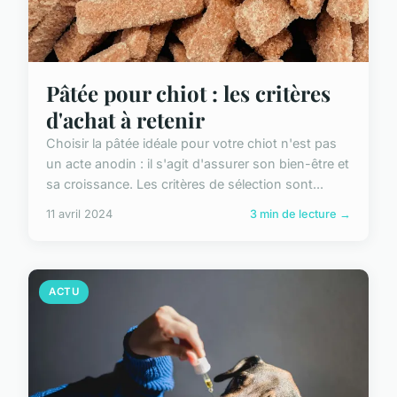
Pâtée pour chiot : les critères
d'achat à retenir
Choisir la pâtée idéale pour votre chiot n'est pas
un acte anodin : il s'agit d'assurer son bien-être et
sa croissance. Les critères de sélection sont...
11 avril 2024
3 min de lecture →
ACTU