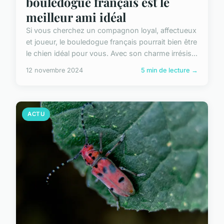
bouledogue français est le
meilleur ami idéal
Si vous cherchez un compagnon loyal, affectueux
et joueur, le bouledogue français pourrait bien être
le chien idéal pour vous. Avec son charme irrésis...
12 novembre 2024
5 min de lecture →
ACTU