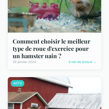
Comment choisir le meilleur
type de roue d'exercice pour
un hamster nain ?
26 janvier 2024
6 min de lecture →
ACTU