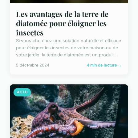
Les avantages de la terre de
diatomée pour éloigner les
insectes
Si vous cherchez une solution naturelle et efficace
pour éloigner les insectes de votre maison ou de
votre jardin, la terre de diatomée est un produit...
5 décembre 2024
4 min de lecture →
ACTU