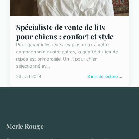
Spécialiste de vente de lits
pour chiens : confort et style
Pour garantir les rêves les plus doux à votre
compagnon à quatre pattes, la qualité du lieu de
repos est primordiale. Un lit pour chien
sélectionné av...
26 avril 2024
3 min de lecture →
Merle Rouge