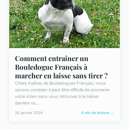
Comment entraîner un
Bouledogue Français à
marcher en laisse sans tirer ?
Chers maîtres de Bouledogues Français, nous
savons combien il peut être difficile de promener
votre chien sans vous retrouver à le traîner
derrière vo...
26 janvier 2024
6 min de lecture →