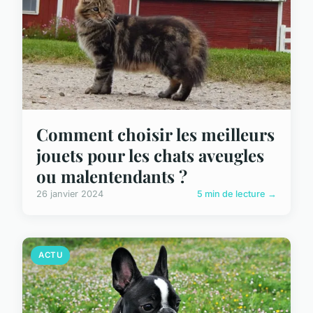
Comment choisir les meilleurs
jouets pour les chats aveugles
ou malentendants ?
26 janvier 2024
5 min de lecture →
ACTU