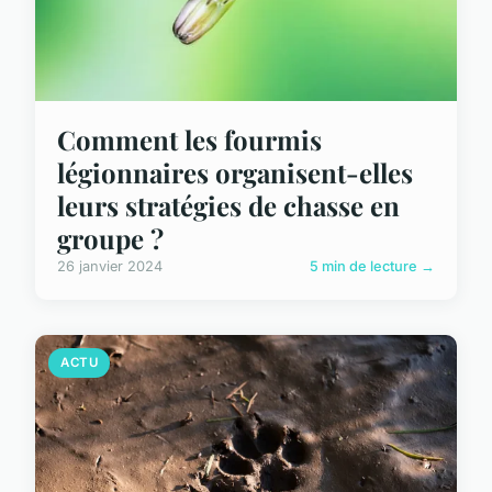
Comment les fourmis
légionnaires organisent-elles
leurs stratégies de chasse en
groupe ?
26 janvier 2024
5 min de lecture →
ACTU