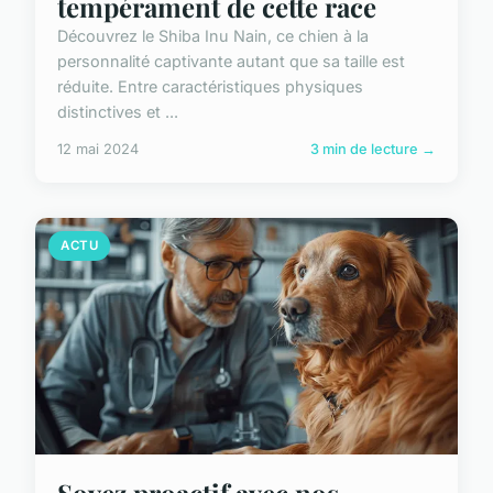
tempérament de cette race
Découvrez le Shiba Inu Nain, ce chien à la
personnalité captivante autant que sa taille est
réduite. Entre caractéristiques physiques
distinctives et ...
12 mai 2024
3 min de lecture →
ACTU