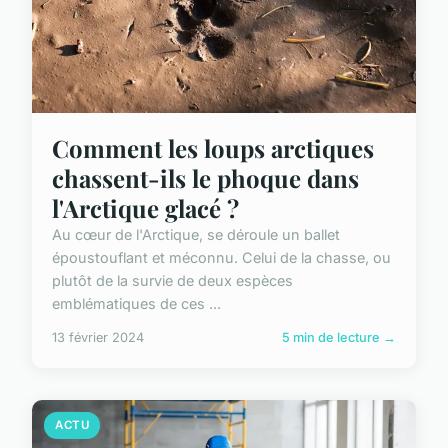
Comment les loups arctiques
chassent-ils le phoque dans
l'Arctique glacé ?
Au cœur de l'Arctique, se déroule un ballet
époustouflant et méconnu. Celui de la chasse, ou
plutôt de la survie de deux espèces
emblématiques de ces ...
13 février 2024
5 min de lecture →
ACTU