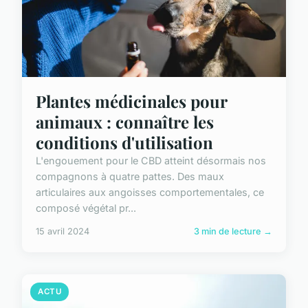
Plantes médicinales pour
animaux : connaître les
conditions d'utilisation
L'engouement pour le CBD atteint désormais nos
compagnons à quatre pattes. Des maux
articulaires aux angoisses comportementales, ce
composé végétal pr...
15 avril 2024
3 min de lecture →
ACTU