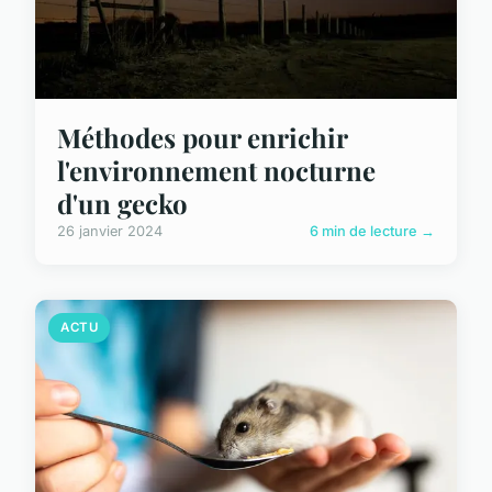
Méthodes pour enrichir
l'environnement nocturne
d'un gecko
26 janvier 2024
6 min de lecture →
ACTU