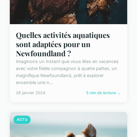
Quelles activités aquatiques
sont adaptées pour un
Newfoundland ?
Imaginons un instant que vous êtes en vacances
avec votre fidèle compagnon à quatre pattes, un
magnifique Newfoundland, prêt à explorer
ensemble une n...
26 janvier 2024
5 min de lecture →
ACTU