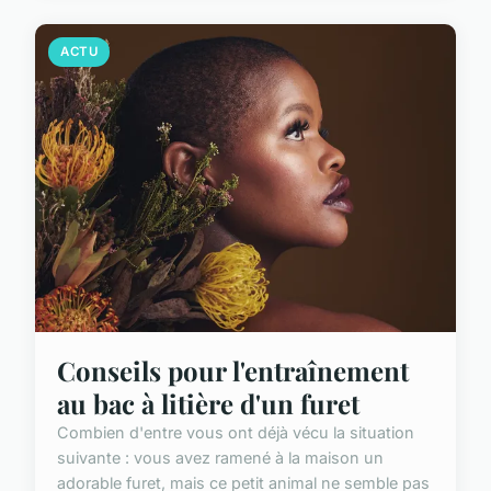
ACTU
Conseils pour l'entraînement
au bac à litière d'un furet
Combien d'entre vous ont déjà vécu la situation
suivante : vous avez ramené à la maison un
adorable furet, mais ce petit animal ne semble pas